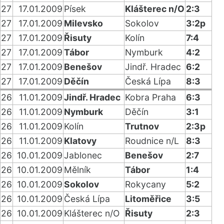
27
17.01.2009
Písek
Klášterec n/O
2:3
27
17.01.2009
Milevsko
Sokolov
3:2p
27
17.01.2009
Řisuty
Kolín
7:4
27
17.01.2009
Tábor
Nymburk
4:2
27
17.01.2009
Benešov
Jindř. Hradec
6:2
27
17.01.2009
Děčín
Česká Lípa
8:3
26
11.01.2009
Jindř. Hradec
Kobra Praha
6:3
26
11.01.2009
Nymburk
Děčín
3:1
26
11.01.2009
Kolín
Trutnov
2:3p
26
11.01.2009
Klatovy
Roudnice n/L
8:3
26
10.01.2009
Jablonec
Benešov
2:7
26
10.01.2009
Mělník
Tábor
1:4
26
10.01.2009
Sokolov
Rokycany
5:2
26
10.01.2009
Česká Lípa
Litoměřice
3:5
26
10.01.2009
Klášterec n/O
Řisuty
2:3