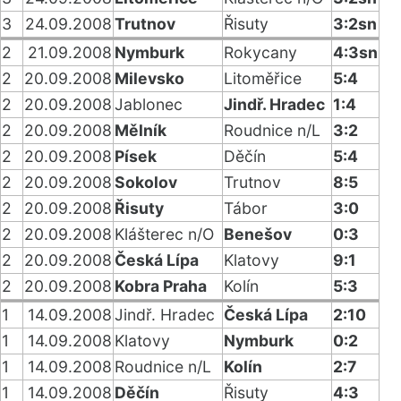
3
24.09.2008
Trutnov
Řisuty
3:2sn
2
21.09.2008
Nymburk
Rokycany
4:3sn
2
20.09.2008
Milevsko
Litoměřice
5:4
2
20.09.2008
Jablonec
Jindř. Hradec
1:4
2
20.09.2008
Mělník
Roudnice n/L
3:2
2
20.09.2008
Písek
Děčín
5:4
2
20.09.2008
Sokolov
Trutnov
8:5
2
20.09.2008
Řisuty
Tábor
3:0
2
20.09.2008
Klášterec n/O
Benešov
0:3
2
20.09.2008
Česká Lípa
Klatovy
9:1
2
20.09.2008
Kobra Praha
Kolín
5:3
1
14.09.2008
Jindř. Hradec
Česká Lípa
2:10
1
14.09.2008
Klatovy
Nymburk
0:2
1
14.09.2008
Roudnice n/L
Kolín
2:7
1
14.09.2008
Děčín
Řisuty
4:3