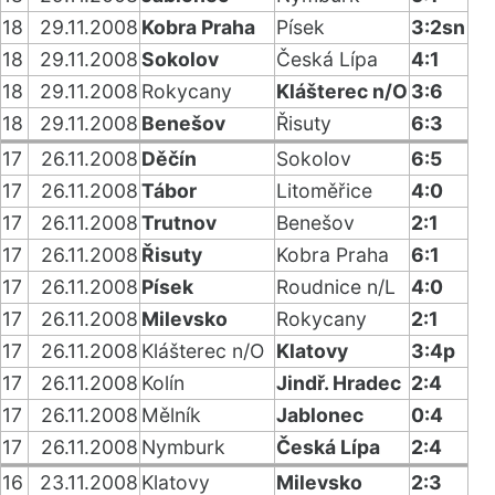
18
29.11.2008
Kobra Praha
Písek
3:2sn
18
29.11.2008
Sokolov
Česká Lípa
4:1
18
29.11.2008
Rokycany
Klášterec n/O
3:6
18
29.11.2008
Benešov
Řisuty
6:3
17
26.11.2008
Děčín
Sokolov
6:5
17
26.11.2008
Tábor
Litoměřice
4:0
17
26.11.2008
Trutnov
Benešov
2:1
17
26.11.2008
Řisuty
Kobra Praha
6:1
17
26.11.2008
Písek
Roudnice n/L
4:0
17
26.11.2008
Milevsko
Rokycany
2:1
17
26.11.2008
Klášterec n/O
Klatovy
3:4p
17
26.11.2008
Kolín
Jindř. Hradec
2:4
17
26.11.2008
Mělník
Jablonec
0:4
17
26.11.2008
Nymburk
Česká Lípa
2:4
16
23.11.2008
Klatovy
Milevsko
2:3