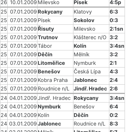
26
10.01.2009
Milevsko
Písek
4:5p
25
07.01.2009
Rokycany
Klatovy
6:3
25
07.01.2009
Písek
Sokolov
0:3
25
07.01.2009
Řisuty
Milevsko
2:1sn
25
07.01.2009
Trutnov
Klášterec n/O
3:2
25
07.01.2009
Tábor
Kolín
3:4sn
25
07.01.2009
Děčín
Mělník
3:2
25
07.01.2009
Litoměřice
Nymburk
2:1
25
07.01.2009
Benešov
Česká Lípa
4:3
25
07.01.2009
Kobra Praha
Jablonec
2:4
25
07.01.2009
Roudnice n/L
Jindř. Hradec
2:6
24
04.01.2009
Jindř. Hradec
Rokycany
3:4sn
24
04.01.2009
Nymburk
Benešov
6:4
24
04.01.2009
Kolín
Děčín
0:2
24
03.01.2009
Jablonec
Roudnice n/L
8:3