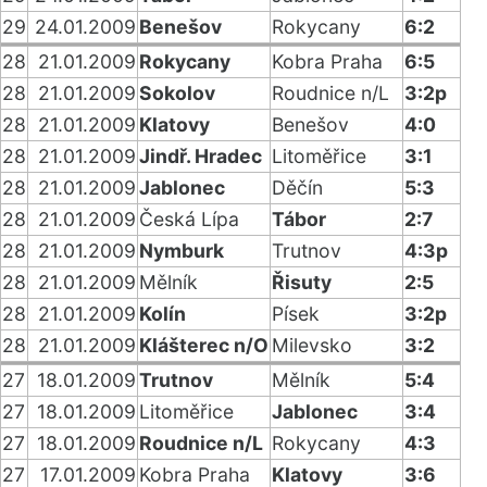
29
24.01.2009
Benešov
Rokycany
6:2
28
21.01.2009
Rokycany
Kobra Praha
6:5
28
21.01.2009
Sokolov
Roudnice n/L
3:2p
28
21.01.2009
Klatovy
Benešov
4:0
28
21.01.2009
Jindř. Hradec
Litoměřice
3:1
28
21.01.2009
Jablonec
Děčín
5:3
28
21.01.2009
Česká Lípa
Tábor
2:7
28
21.01.2009
Nymburk
Trutnov
4:3p
28
21.01.2009
Mělník
Řisuty
2:5
28
21.01.2009
Kolín
Písek
3:2p
28
21.01.2009
Klášterec n/O
Milevsko
3:2
27
18.01.2009
Trutnov
Mělník
5:4
27
18.01.2009
Litoměřice
Jablonec
3:4
27
18.01.2009
Roudnice n/L
Rokycany
4:3
27
17.01.2009
Kobra Praha
Klatovy
3:6