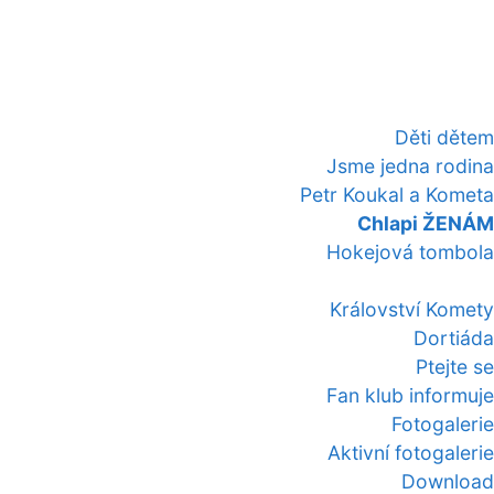
Děti dětem
Jsme jedna rodina
Petr Koukal a Kometa
Chlapi ŽENÁM
Hokejová tombola
Království Komety
Dortiáda
Ptejte se
Fan klub informuje
Fotogalerie
Aktivní fotogalerie
Download