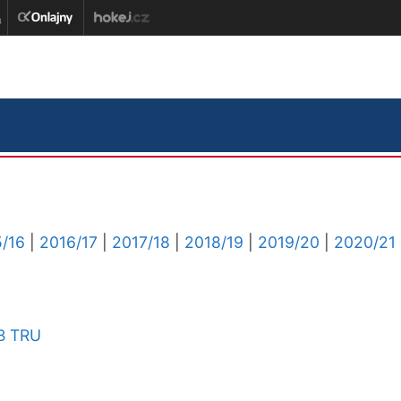
/16
|
2016/17
|
2017/18
|
2018/19
|
2019/20
|
2020/21
B
TRU