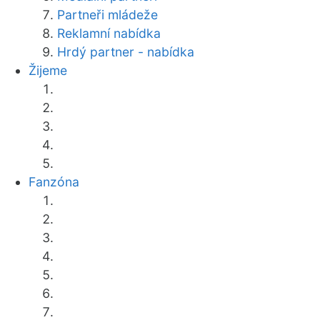
Partneři mládeže
Reklamní nabídka
Hrdý partner - nabídka
Žijeme
Fanzóna