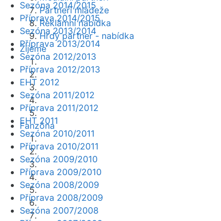
Sezóna 2014/2015
Partneři mládeže
Příprava 2014/2015
Reklamní nabídka
Sezóna 2013/2014
Hrdý partner - nabídka
Příprava 2013/2014
Žijeme
Sezóna 2012/2013
Příprava 2012/2013
EHT 2012
Sezóna 2011/2012
Příprava 2011/2012
EHT 2011
Fanzóna
Sezóna 2010/2011
Příprava 2010/2011
Sezóna 2009/2010
Příprava 2009/2010
Sezóna 2008/2009
Příprava 2008/2009
Sezóna 2007/2008