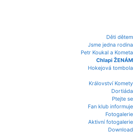
Děti dětem
Jsme jedna rodina
Petr Koukal a Kometa
Chlapi ŽENÁM
Hokejová tombola
Království Komety
Dortiáda
Ptejte se
Fan klub informuje
Fotogalerie
Aktivní fotogalerie
Download