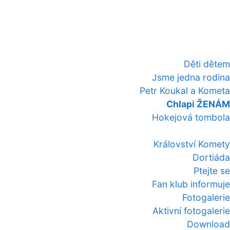
Děti dětem
Jsme jedna rodina
Petr Koukal a Kometa
Chlapi ŽENÁM
Hokejová tombola
Království Komety
Dortiáda
Ptejte se
Fan klub informuje
Fotogalerie
Aktivní fotogalerie
Download