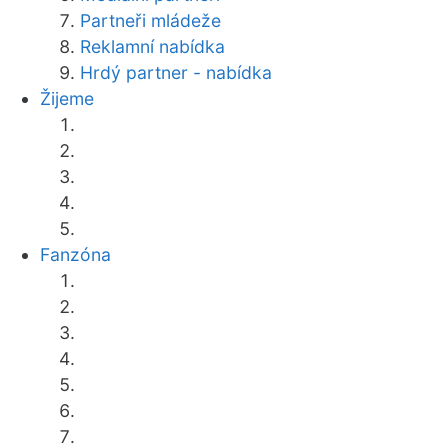
Partneři mládeže
Reklamní nabídka
Hrdý partner - nabídka
Žijeme
Fanzóna