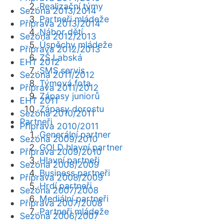
Realizační týmy
Sezóna 2013/2014
Partneři mládeže
Příprava 2013/2014
Nábor dětí
Sezóna 2012/2013
Úspěchy mládeže
Příprava 2012/2013
ZŠ Labská
EHT 2012
SMS servis
Sezóna 2011/2012
Týmová fota
Příprava 2011/2012
Zápasy juniorů
EHT 2011
Zápasy dorostu
Sezóna 2010/2011
Partneři
Příprava 2010/2011
Generální partner
Sezóna 2009/2010
GOLD hlavní partner
Příprava 2009/2010
Hlavní partneři
Sezóna 2008/2009
Business partneři
Příprava 2008/2009
Hrdí partneři
Sezóna 2007/2008
Mediální partneři
Příprava 2007/2008
Partneři mládeže
Sezóna 2006/2007