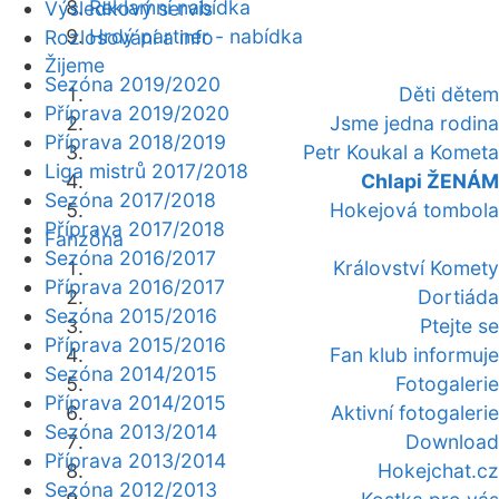
Reklamní nabídka
Výsledkový servis
Hrdý partner - nabídka
Rozlosování a info
Žijeme
Sezóna 2019/2020
Děti dětem
Příprava 2019/2020
Jsme jedna rodina
Příprava 2018/2019
Petr Koukal a Kometa
Liga mistrů 2017/2018
Chlapi ŽENÁM
Sezóna 2017/2018
Hokejová tombola
Příprava 2017/2018
Fanzóna
Sezóna 2016/2017
Království Komety
Příprava 2016/2017
Dortiáda
Sezóna 2015/2016
Ptejte se
Příprava 2015/2016
Fan klub informuje
Sezóna 2014/2015
Fotogalerie
Příprava 2014/2015
Aktivní fotogalerie
Sezóna 2013/2014
Download
Příprava 2013/2014
Hokejchat.cz
Sezóna 2012/2013