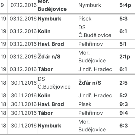
Mor.
9
07.12.2016
Nymburk
5:4p
Budějovice
19
03.12.2016
Nymburk
Písek
5:3
DS
19
03.12.2016
Kolín
6:1
Č.Budějovice
19
03.12.2016
Havl. Brod
Pelhřimov
5:1
Mor.
19
03.12.2016
Žďár n/S
2:1p
Budějovice
19
03.12.2016
Tábor
Jindř. Hradec
6:1
DS
18
30.11.2016
Žďár n/S
2:5
Č.Budějovice
18
30.11.2016
Kolín
Jindř. Hradec
5:2
18
30.11.2016
Havl. Brod
Písek
9:3
18
30.11.2016
Tábor
Pelhřimov
9:4
Mor.
18
30.11.2016
Nymburk
6:3
Budějovice