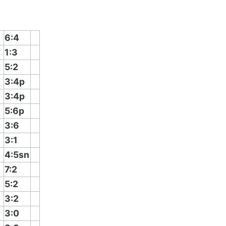
6:4
1:3
5:2
3:4p
3:4p
5:6p
3:6
3:1
4:5sn
7:2
5:2
3:2
3:0