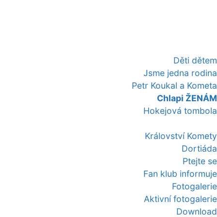
Děti dětem
Jsme jedna rodina
Petr Koukal a Kometa
Chlapi ŽENÁM
Hokejová tombola
Království Komety
Dortiáda
Ptejte se
Fan klub informuje
Fotogalerie
Aktivní fotogalerie
Download