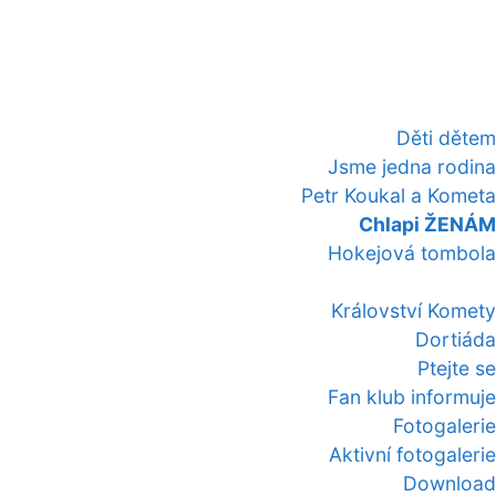
Děti dětem
Jsme jedna rodina
Petr Koukal a Kometa
Chlapi ŽENÁM
Hokejová tombola
Království Komety
Dortiáda
Ptejte se
Fan klub informuje
Fotogalerie
Aktivní fotogalerie
Download