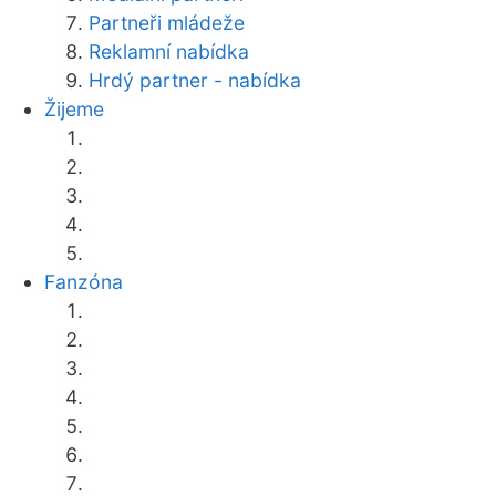
Partneři mládeže
Reklamní nabídka
Hrdý partner - nabídka
Žijeme
Fanzóna