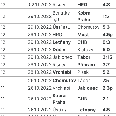
13
02.11.2022
Řisuty
HRO
4:8
Benátky
Kobra
12
29.10.2022
1:5
n/J
Praha
12
29.10.2022
Ústí n/L
Chomutov
5:3
12
29.10.2022
HRO
Most
4:5p
12
29.10.2022
Letňany
CHB
9:3
12
29.10.2022
Děčín
Klatovy
5:0
12
29.10.2022
Jablonec
Tábor
3:15
12
29.10.2022
Řisuty
Příbram
3:7
12
28.10.2022
Vrchlabí
Písek
5:2
11
26.10.2022
Chomutov
Tábor
7:5
11
26.10.2022
Vrchlabí
Jablonec
2:3p
Kobra
11
26.10.2022
CHB
2:1
Praha
11
26.10.2022
Ústí n/L
Letňany
4:5