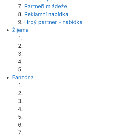
Partneři mládeže
Reklamní nabídka
Hrdý partner - nabídka
Žijeme
Fanzóna