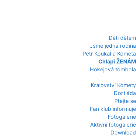
Děti dětem
Jsme jedna rodina
Petr Koukal a Kometa
Chlapi ŽENÁM
Hokejová tombola
Království Komety
Dortiáda
Ptejte se
Fan klub informuje
Fotogalerie
Aktivní fotogalerie
Download