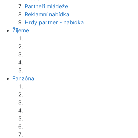
Partneři mládeže
Reklamní nabídka
Hrdý partner - nabídka
Žijeme
Fanzóna