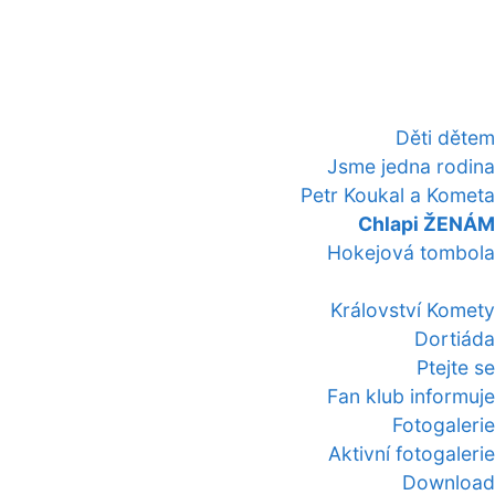
Děti dětem
Jsme jedna rodina
Petr Koukal a Kometa
Chlapi ŽENÁM
Hokejová tombola
Království Komety
Dortiáda
Ptejte se
Fan klub informuje
Fotogalerie
Aktivní fotogalerie
Download