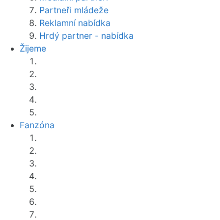
Partneři mládeže
Reklamní nabídka
Hrdý partner - nabídka
Žijeme
Fanzóna