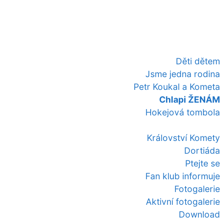
Děti dětem
Jsme jedna rodina
Petr Koukal a Kometa
Chlapi ŽENÁM
Hokejová tombola
Království Komety
Dortiáda
Ptejte se
Fan klub informuje
Fotogalerie
Aktivní fotogalerie
Download