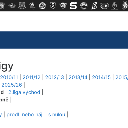
igy
2010/11
|
2011/12
|
2012/13
|
2013/14
|
2014/15
|
2015
|
2025/26
|
ed
|
2.liga východ
|
pně
|
y
|
prodl. nebo náj.
|
s nulou
|