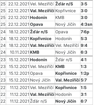
25
22.12.2021
Vel. Meziříčí
Žďár n/S
3:5
25
22.12.2021
Val. Meziříčí
Kopřivnice
3:0
25
22.12.2021
Hodonín
KMB
3:0
25
22.12.2021
Opava
Nový Jičín
4:3sn
24
18.12.2021
Žďár n/S
Opava
7:6p
24
18.12.2021
Kopřivnice
Hodonín
5:3
24
18.12.2021
Val. Meziříčí
Vel. Meziříčí
9:4
24
10.11.2021
KMB
Nový Jičín
6:3
23
15.12.2021
Hodonín
Žďár n/S
4:1
23
15.12.2021
Vel. Meziříčí
KMB
1:3
23
15.12.2021
Opava
Kopřivnice
1:2p
23
15.12.2021
Nový Jičín
Val. Meziříčí
5:7
22
11.12.2021
Vel. Meziříčí
Kopřivnice
1:5
22
11.12.2021
Val. Meziříčí
Hodonín
3:1
22
11.12.2021
Žďár n/S
Nový Jičín
6:7