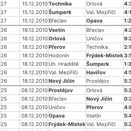
27
15.12.2010
Technika
Orlová
4:
27
15.12.2010
Šumperk
Val. Meziříčí
4:
27
15.12.2010
Břeclav
Opava
1:
26
19.12.2010
Vsetín
Břeclav
4:
26
18.12.2010
Orlová
Uničov
9:
26
18.12.2010
Přerov
Technika
2:
26
18.12.2010
Hodonín
Frýdek-Místek
3:
26
18.12.2010
Uh. Hradiště
Šumperk
1:
26
18.12.2010
Val. Meziříčí
Havířov
4:
26
18.12.2010
Nový Jičín
Prostějov
5:
25
08.12.2010
Prostějov
Orlová
5:
25
08.12.2010
Břeclav
Nový Jičín
0:
25
08.12.2010
Uničov
Přerov
4:
25
08.12.2010
Opava
Vsetín
5:
25
08.12.2010
Frýdek-Místek
Val. Meziříčí
5: