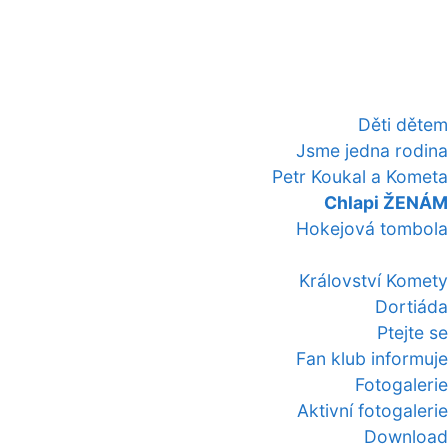
Děti dětem
Jsme jedna rodina
Petr Koukal a Kometa
Chlapi ŽENÁM
Hokejová tombola
Království Komety
Dortiáda
Ptejte se
Fan klub informuje
Fotogalerie
Aktivní fotogalerie
Download