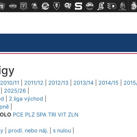
igy
2010/11
|
2011/12
|
2012/13
|
2013/14
|
2014/15
|
2015
|
2025/26
|
ed
|
2.liga východ
|
upně
|
OLO
PCE
PLZ
SPA
TRI
VIT
ZLN
dy
|
prodl. nebo náj.
|
s nulou
|