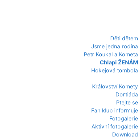
Děti dětem
Jsme jedna rodina
Petr Koukal a Kometa
Chlapi ŽENÁM
Hokejová tombola
Království Komety
Dortiáda
Ptejte se
Fan klub informuje
Fotogalerie
Aktivní fotogalerie
Download