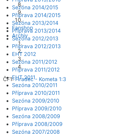
Sezóna 2014/2015
Příprava 2014/2015
Sezóna 2013/2014
Fanshop
Příprava 2013/2014
Archiv
Sezóna 2012/2013
Příprava 2012/2013
EHT 2012
Sezóna 2011/2012
Příprava 2011/2012
EHT 2011
ČF1:
Hradec - Kometa 1:3
Sezóna 2010/2011
Příprava 2010/2011
Sezóna 2009/2010
Příprava 2009/2010
Sezóna 2008/2009
Příprava 2008/2009
Sezóna 2007/2008