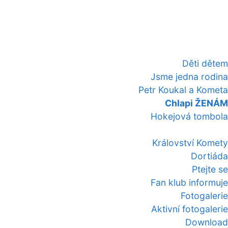
Děti dětem
Jsme jedna rodina
Petr Koukal a Kometa
Chlapi ŽENÁM
Hokejová tombola
Království Komety
Dortiáda
Ptejte se
Fan klub informuje
Fotogalerie
Aktivní fotogalerie
Download