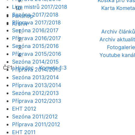
Kostka pro vás
Liga mistrů 2017/2018
Karta Kometa
Sezóna 2017/2018
Fanshop
Příprava 2017/2018
Archiv
Sezóna 2016/2017
Archiv článků
Příprava 2016/2017
Archiv aktualit
Sezóna 2015/2016
Fotogalerie
Příprava 2015/2016
Youtube kanál
Sezóna 2014/2015
ČF1:
Hradec - Kometa 1:3
Příprava 2014/2015
Sezóna 2013/2014
Příprava 2013/2014
Sezóna 2012/2013
Příprava 2012/2013
EHT 2012
Sezóna 2011/2012
Příprava 2011/2012
EHT 2011