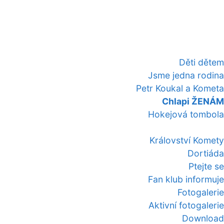
Děti dětem
Jsme jedna rodina
Petr Koukal a Kometa
Chlapi ŽENÁM
Hokejová tombola
Království Komety
Dortiáda
Ptejte se
Fan klub informuje
Fotogalerie
Aktivní fotogalerie
Download