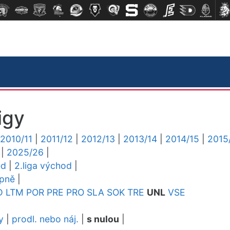
igy
2010/11
|
2011/12
|
2012/13
|
2013/14
|
2014/15
|
2015
|
2025/26
|
ed
|
2.liga východ
|
upně
|
D
LTM
POR
PRE
PRO
SLA
SOK
TRE
UNL
VSE
y
|
prodl. nebo náj.
|
s nulou
|