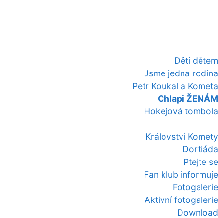
Děti dětem
Jsme jedna rodina
Petr Koukal a Kometa
Chlapi ŽENÁM
Hokejová tombola
Království Komety
Dortiáda
Ptejte se
Fan klub informuje
Fotogalerie
Aktivní fotogalerie
Download