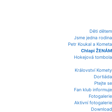
Děti dětem
Jsme jedna rodina
Petr Koukal a Kometa
Chlapi ŽENÁM
Hokejová tombola
Království Komety
Dortiáda
Ptejte se
Fan klub informuje
Fotogalerie
Aktivní fotogalerie
Download