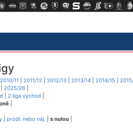
igy
2010/11
|
2011/12
|
2012/13
|
2013/14
|
2014/15
|
2015
|
2025/26
|
ed
|
2.liga východ
|
pně
|
y
|
prodl. nebo náj.
|
s nulou
|