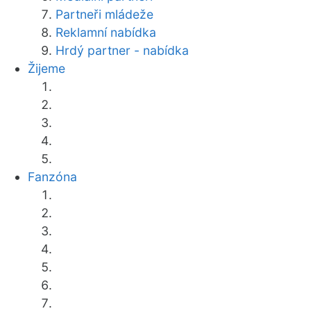
Partneři mládeže
Reklamní nabídka
Hrdý partner - nabídka
Žijeme
Fanzóna