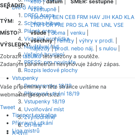
kolo
|
datum
|
SMĚR:
sestupně
|
SEŘADIT:
DRFG Arena
vzestupně
|
DRFG Arena
všechny
BEN
CEB
FRM
HAV
JIH
KAD
KLA
TÝM:
Schéma tribun
LTM
POR
PRE
PRO
SLA
TRE
UNL
VSE
Plánek areny
MÍSTO:
všude
|
doma
|
venku
|
Virtuální prohlídka
všechny
|
remízy
|
výhry v prodl.
|
VÝSLEDKY:
Návštěvní řád
nájezdy
|
prodl. nebo náj.
|
s nulou
|
Veřejné bruslení
Zobrazit
tabulku
této sezóny a soutěže.
PRESS: pro novináře
Zadaným parametrům nevyhovuje žádný zápas.
Rozpis ledové plochy
Vstupenky
Permanentky 18/19
Vaše připomínky k této stránce uvítáme na
Přípravná utkání 18/19
webmaster
@esports.cz.
Vstupenky 18/19
Tweet
Uvolňování míst
Tipsport extraliga
Zvýhodněné
Přípravná utkání
On-line
Liga mistrů
A-tým