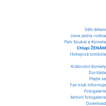
Děti dětem
Jsme jedna rodina
Petr Koukal a Kometa
Chlapi ŽENÁM
Hokejová tombola
Království Komety
Dortiáda
Ptejte se
Fan klub informuje
Fotogalerie
Aktivní fotogalerie
Download