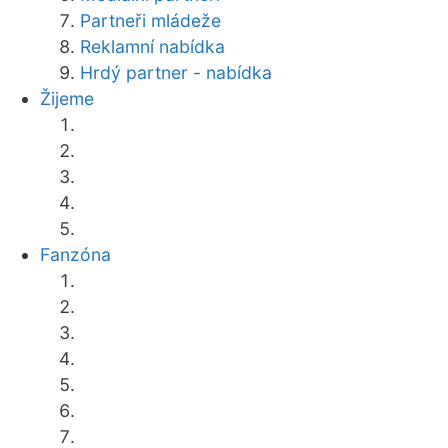
Partneři mládeže
Reklamní nabídka
Hrdý partner - nabídka
Žijeme
Fanzóna