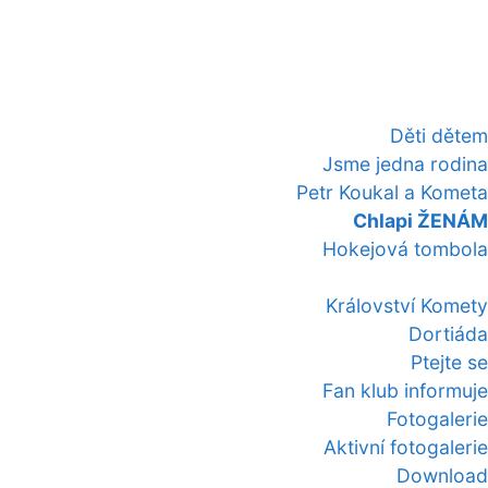
Děti dětem
Jsme jedna rodina
Petr Koukal a Kometa
Chlapi ŽENÁM
Hokejová tombola
Království Komety
Dortiáda
Ptejte se
Fan klub informuje
Fotogalerie
Aktivní fotogalerie
Download