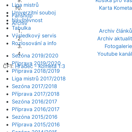
Kostka pro vás
Liga mistrů
Karta Kometa
Univerzitní souboj
Fanshop
Návštěvnost
Archiv
Tabulka
Archiv článků
Výsledkový servis
Archiv aktualit
Rozlosování a info
Fotogalerie
Youtube kanál
Sezóna 2019/2020
Příprava 2019/2020
ČF1:
Hradec - Kometa 1:3
Příprava 2018/2019
Liga mistrů 2017/2018
Sezóna 2017/2018
Příprava 2017/2018
Sezóna 2016/2017
Příprava 2016/2017
Sezóna 2015/2016
Příprava 2015/2016