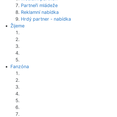
Partneři mládeže
Reklamní nabídka
Hrdý partner - nabídka
Žijeme
Fanzóna