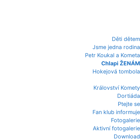
Děti dětem
Jsme jedna rodina
Petr Koukal a Kometa
Chlapi ŽENÁM
Hokejová tombola
Království Komety
Dortiáda
Ptejte se
Fan klub informuje
Fotogalerie
Aktivní fotogalerie
Download