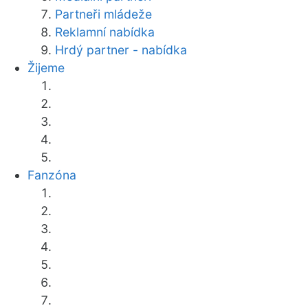
Partneři mládeže
Reklamní nabídka
Hrdý partner - nabídka
Žijeme
Fanzóna