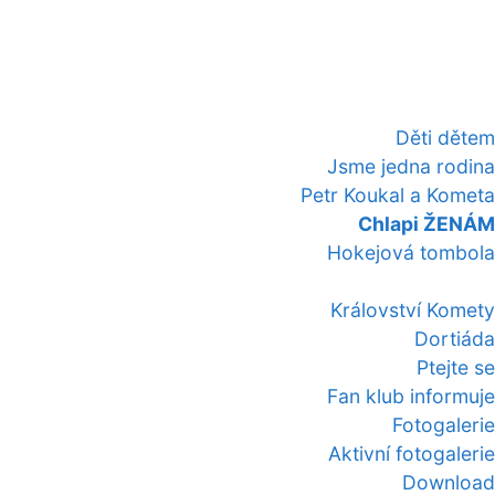
Děti dětem
Jsme jedna rodina
Petr Koukal a Kometa
Chlapi ŽENÁM
Hokejová tombola
Království Komety
Dortiáda
Ptejte se
Fan klub informuje
Fotogalerie
Aktivní fotogalerie
Download