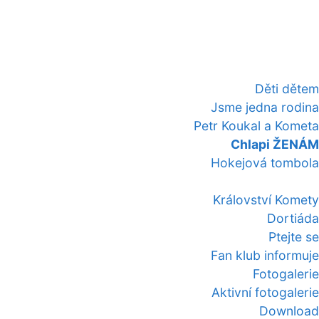
Děti dětem
Jsme jedna rodina
Petr Koukal a Kometa
Chlapi ŽENÁM
Hokejová tombola
Království Komety
Dortiáda
Ptejte se
Fan klub informuje
Fotogalerie
Aktivní fotogalerie
Download