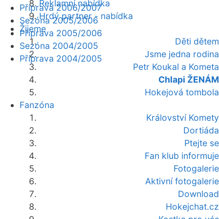
Reklamní nabídka
Příprava 2006/2007
Hrdý partner - nabídka
Sezóna 2005/2006
Žijeme
Příprava 2005/2006
Děti dětem
Sezóna 2004/2005
Jsme jedna rodina
Příprava 2004/2005
Petr Koukal a Kometa
Chlapi ŽENÁM
Hokejová tombola
Fanzóna
Království Komety
Dortiáda
Ptejte se
Fan klub informuje
Fotogalerie
Aktivní fotogalerie
Download
Hokejchat.cz