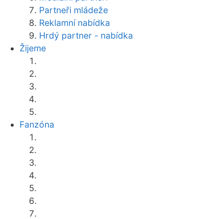
Partneři mládeže
Reklamní nabídka
Hrdý partner - nabídka
Žijeme
Fanzóna