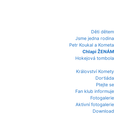
Děti dětem
Jsme jedna rodina
Petr Koukal a Kometa
Chlapi ŽENÁM
Hokejová tombola
Království Komety
Dortiáda
Ptejte se
Fan klub informuje
Fotogalerie
Aktivní fotogalerie
Download