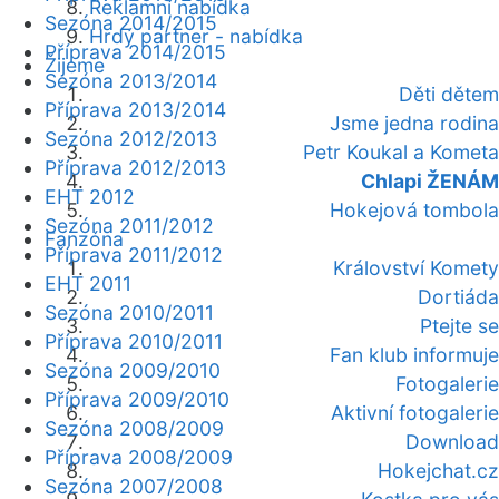
Reklamní nabídka
Sezóna 2014/2015
Hrdý partner - nabídka
Příprava 2014/2015
Žijeme
Sezóna 2013/2014
Děti dětem
Příprava 2013/2014
Jsme jedna rodina
Sezóna 2012/2013
Petr Koukal a Kometa
Příprava 2012/2013
Chlapi ŽENÁM
EHT 2012
Hokejová tombola
Sezóna 2011/2012
Fanzóna
Příprava 2011/2012
Království Komety
EHT 2011
Dortiáda
Sezóna 2010/2011
Ptejte se
Příprava 2010/2011
Fan klub informuje
Sezóna 2009/2010
Fotogalerie
Příprava 2009/2010
Aktivní fotogalerie
Sezóna 2008/2009
Download
Příprava 2008/2009
Hokejchat.cz
Sezóna 2007/2008