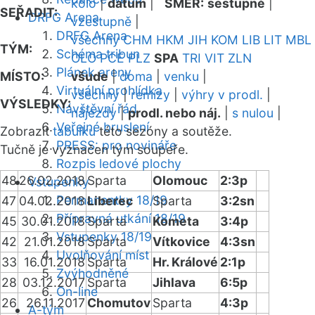
kolo
|
datum
|
SMĚR:
sestupně
|
SEŘADIT:
DRFG Arena
vzestupně
|
DRFG Arena
všechny
CHM
HKM
JIH
KOM
LIB
LIT
MBL
TÝM:
Schéma tribun
OLO
PCE
PLZ
SPA
TRI
VIT
ZLN
Plánek areny
MÍSTO:
všude
|
doma
|
venku
|
Virtuální prohlídka
všechny
|
remízy
|
výhry v prodl.
|
VÝSLEDKY:
Návštěvní řád
nájezdy
|
prodl. nebo náj.
|
s nulou
|
Veřejné bruslení
Zobrazit
tabulku
této sezóny a soutěže.
PRESS: pro novináře
Tučně je vyznačen tým soupeře.
Rozpis ledové plochy
48
26.02.2018
Sparta
Olomouc
2:3p
Vstupenky
Permanentky 18/19
47
04.02.2018
Liberec
Sparta
3:2sn
Přípravná utkání 18/19
45
30.01.2018
Sparta
Kometa
3:4p
Vstupenky 18/19
42
21.01.2018
Sparta
Vítkovice
4:3sn
Uvolňování míst
33
16.01.2018
Sparta
Hr. Králové
2:1p
Zvýhodněné
28
03.12.2017
Sparta
Jihlava
6:5p
On-line
26
26.11.2017
Chomutov
Sparta
4:3p
A-tým