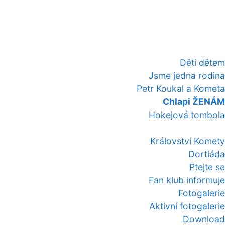
Děti dětem
Jsme jedna rodina
Petr Koukal a Kometa
Chlapi ŽENÁM
Hokejová tombola
Království Komety
Dortiáda
Ptejte se
Fan klub informuje
Fotogalerie
Aktivní fotogalerie
Download