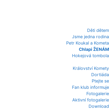
Děti dětem
Jsme jedna rodina
Petr Koukal a Kometa
Chlapi ŽENÁM
Hokejová tombola
Království Komety
Dortiáda
Ptejte se
Fan klub informuje
Fotogalerie
Aktivní fotogalerie
Download