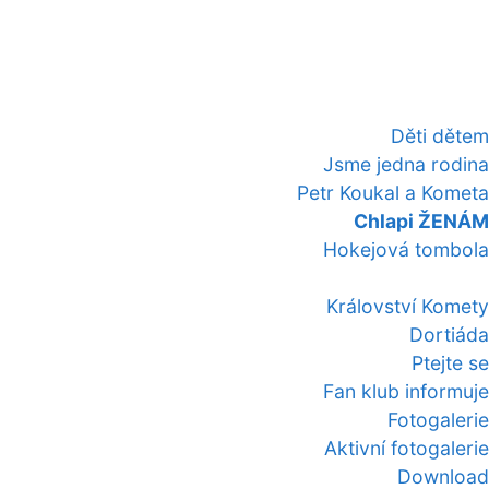
Děti dětem
Jsme jedna rodina
Petr Koukal a Kometa
Chlapi ŽENÁM
Hokejová tombola
Království Komety
Dortiáda
Ptejte se
Fan klub informuje
Fotogalerie
Aktivní fotogalerie
Download