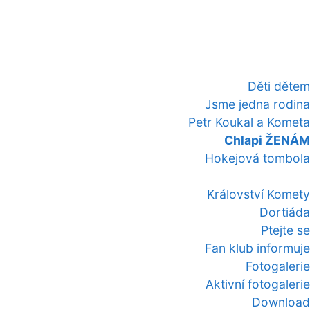
Děti dětem
Jsme jedna rodina
Petr Koukal a Kometa
Chlapi ŽENÁM
Hokejová tombola
Království Komety
Dortiáda
Ptejte se
Fan klub informuje
Fotogalerie
Aktivní fotogalerie
Download