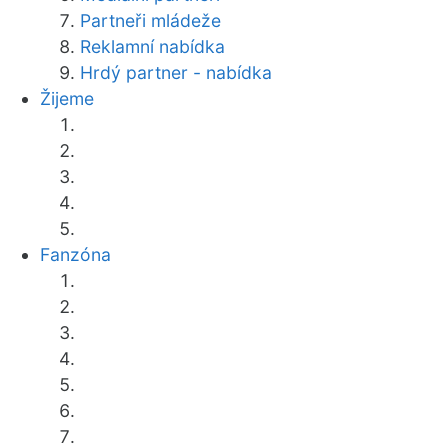
Partneři mládeže
Reklamní nabídka
Hrdý partner - nabídka
Žijeme
Fanzóna