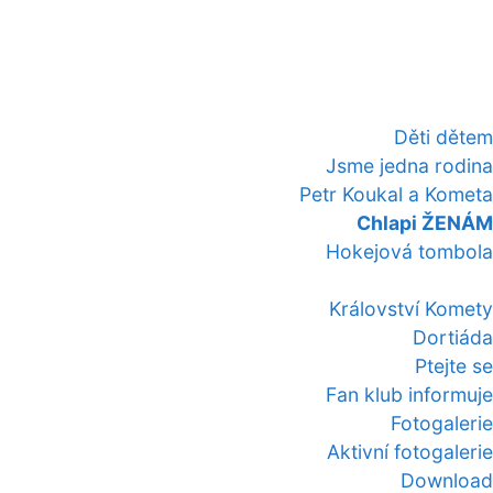
Děti dětem
Jsme jedna rodina
Petr Koukal a Kometa
Chlapi ŽENÁM
Hokejová tombola
Království Komety
Dortiáda
Ptejte se
Fan klub informuje
Fotogalerie
Aktivní fotogalerie
Download