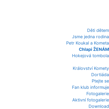
Děti dětem
Jsme jedna rodina
Petr Koukal a Kometa
Chlapi ŽENÁM
Hokejová tombola
Království Komety
Dortiáda
Ptejte se
Fan klub informuje
Fotogalerie
Aktivní fotogalerie
Download