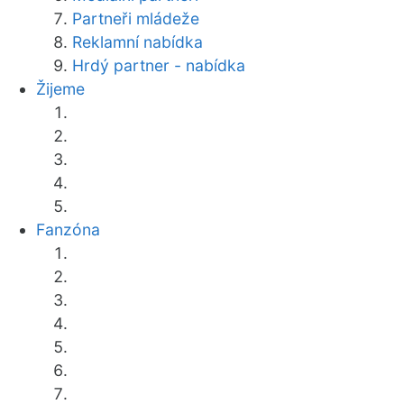
Partneři mládeže
Reklamní nabídka
Hrdý partner - nabídka
Žijeme
Fanzóna