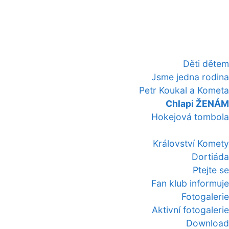
Děti dětem
Jsme jedna rodina
Petr Koukal a Kometa
Chlapi ŽENÁM
Hokejová tombola
Království Komety
Dortiáda
Ptejte se
Fan klub informuje
Fotogalerie
Aktivní fotogalerie
Download