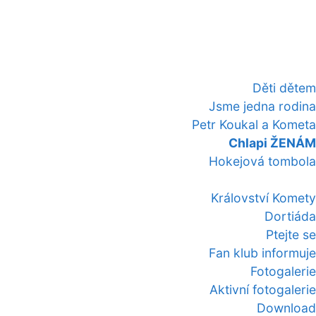
Děti dětem
Jsme jedna rodina
Petr Koukal a Kometa
Chlapi ŽENÁM
Hokejová tombola
Království Komety
Dortiáda
Ptejte se
Fan klub informuje
Fotogalerie
Aktivní fotogalerie
Download