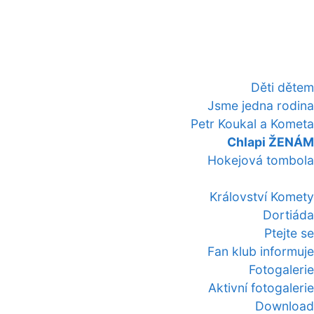
Děti dětem
Jsme jedna rodina
Petr Koukal a Kometa
Chlapi ŽENÁM
Hokejová tombola
Království Komety
Dortiáda
Ptejte se
Fan klub informuje
Fotogalerie
Aktivní fotogalerie
Download