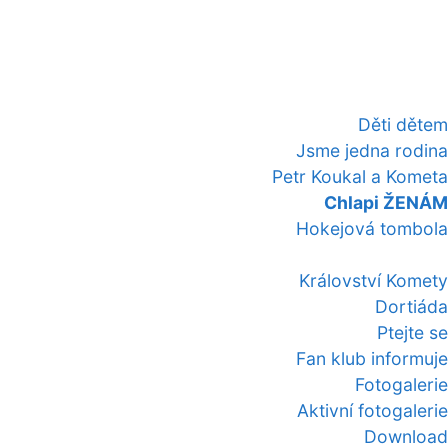
Děti dětem
Jsme jedna rodina
Petr Koukal a Kometa
Chlapi ŽENÁM
Hokejová tombola
Království Komety
Dortiáda
Ptejte se
Fan klub informuje
Fotogalerie
Aktivní fotogalerie
Download