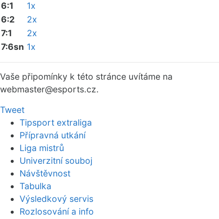
6:1
1x
6:2
2x
7:1
2x
7:6sn
1x
Vaše připomínky k této stránce uvítáme na
webmaster
@esports.cz.
Tweet
Tipsport extraliga
Přípravná utkání
Liga mistrů
Univerzitní souboj
Návštěvnost
Tabulka
Výsledkový servis
Rozlosování a info