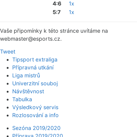
4:6
1x
5:7
1x
Vaše připomínky k této stránce uvítáme na
webmaster
@esports.cz.
Tweet
Tipsport extraliga
Přípravná utkání
Liga mistrů
Univerzitní souboj
Návštěvnost
Tabulka
Výsledkový servis
Rozlosování a info
Sezóna 2019/2020
Příprava 2019/2020