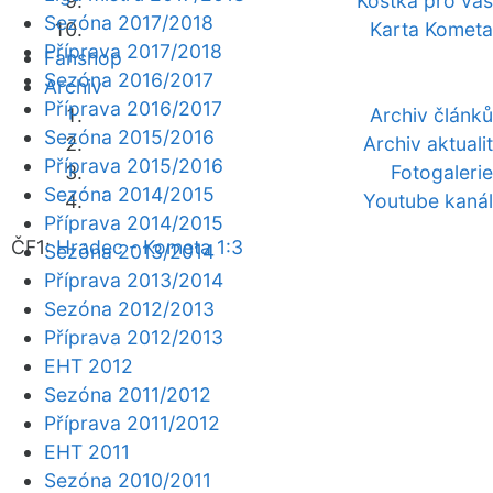
Kostka pro vás
Sezóna 2017/2018
Karta Kometa
Příprava 2017/2018
Fanshop
Sezóna 2016/2017
Archiv
Příprava 2016/2017
Archiv článků
Sezóna 2015/2016
Archiv aktualit
Příprava 2015/2016
Fotogalerie
Sezóna 2014/2015
Youtube kanál
Příprava 2014/2015
ČF1:
Hradec - Kometa 1:3
Sezóna 2013/2014
Příprava 2013/2014
Sezóna 2012/2013
Příprava 2012/2013
EHT 2012
Sezóna 2011/2012
Příprava 2011/2012
EHT 2011
Sezóna 2010/2011