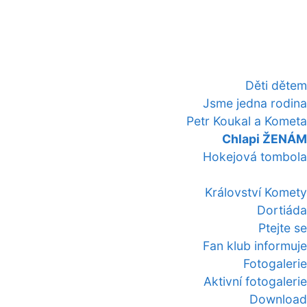
Děti dětem
Jsme jedna rodina
Petr Koukal a Kometa
Chlapi ŽENÁM
Hokejová tombola
Království Komety
Dortiáda
Ptejte se
Fan klub informuje
Fotogalerie
Aktivní fotogalerie
Download