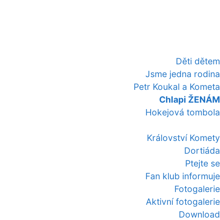
Děti dětem
Jsme jedna rodina
Petr Koukal a Kometa
Chlapi ŽENÁM
Hokejová tombola
Království Komety
Dortiáda
Ptejte se
Fan klub informuje
Fotogalerie
Aktivní fotogalerie
Download