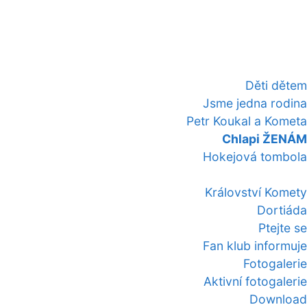
Děti dětem
Jsme jedna rodina
Petr Koukal a Kometa
Chlapi ŽENÁM
Hokejová tombola
Království Komety
Dortiáda
Ptejte se
Fan klub informuje
Fotogalerie
Aktivní fotogalerie
Download