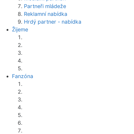
Partneři mládeže
Reklamní nabídka
Hrdý partner - nabídka
Žijeme
Fanzóna