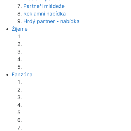
Partneři mládeže
Reklamní nabídka
Hrdý partner - nabídka
Žijeme
Fanzóna