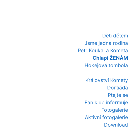
Děti dětem
Jsme jedna rodina
Petr Koukal a Kometa
Chlapi ŽENÁM
Hokejová tombola
Království Komety
Dortiáda
Ptejte se
Fan klub informuje
Fotogalerie
Aktivní fotogalerie
Download