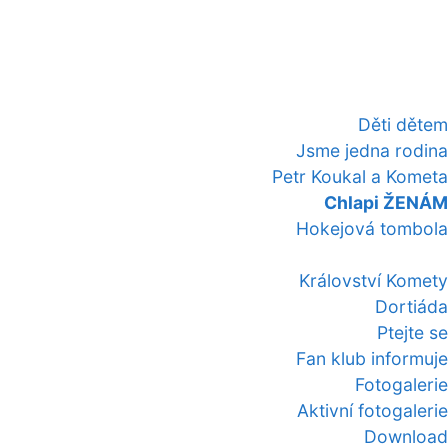
Děti dětem
Jsme jedna rodina
Petr Koukal a Kometa
Chlapi ŽENÁM
Hokejová tombola
Království Komety
Dortiáda
Ptejte se
Fan klub informuje
Fotogalerie
Aktivní fotogalerie
Download