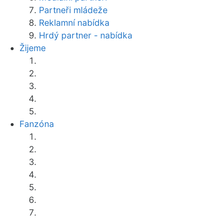
Partneři mládeže
Reklamní nabídka
Hrdý partner - nabídka
Žijeme
Fanzóna